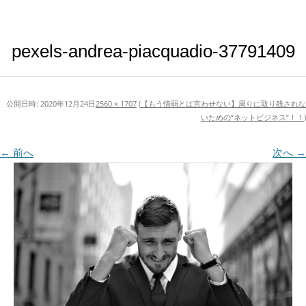
pexels-andrea-piacquadio-37791409
公開日時:
2020年12月24日
2560 × 1707
(
【もう情弱とは言わせない】周りに取り残されな
いための”ネットビジネス”！！
)
← 前へ
次へ →