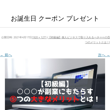
お誕生日 クーポン プレゼント
公開日時:
2021年4月17日
1920 × 1271
(
【初級編】個人ビジネスで取り入れるべき○○○の⑤
つのメリットとは！
)
← 前へ
次へ →