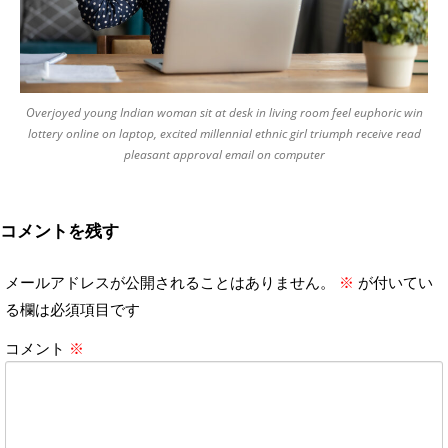
Overjoyed young Indian woman sit at desk in living room feel euphoric win
lottery online on laptop, excited millennial ethnic girl triumph receive read
pleasant approval email on computer
コメントを残す
メールアドレスが公開されることはありません。
※
が付いてい
る欄は必須項目です
コメント
※