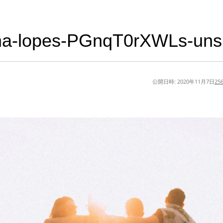
na-lopes-PGnqT0rXWLs-uns
公開日時:
2020年11月7日
256