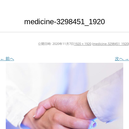
medicine-3298451_1920
公開日時:
2020年11月7日
1920 × 1920
(
medicine-3298451_1920
)
← 前へ
次へ →