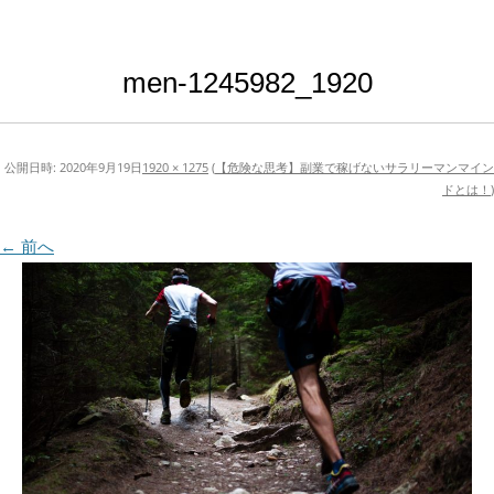
men-1245982_1920
公開日時:
2020年9月19日
1920 × 1275
(
【危険な思考】副業で稼げないサラリーマンマイン
ドとは！
)
← 前へ