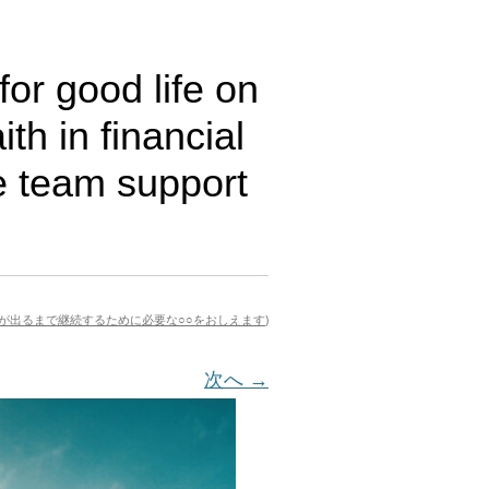
or good life on
th in financial
e team support
が出るまで継続するために必要な○○をおしえます
)
次へ →