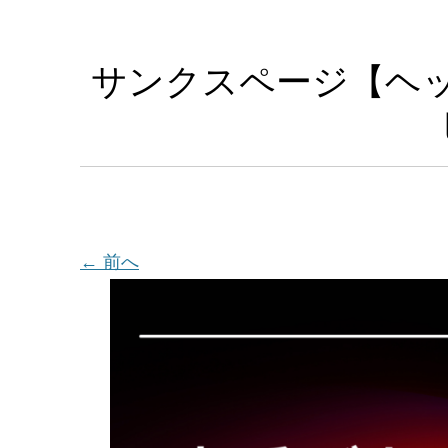
サンクスページ【ヘ
← 前へ