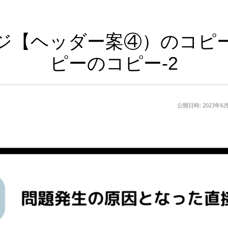
ジ【ヘッダー案④）のコピ
ピーのコピー-2
公開日時:
2023年6