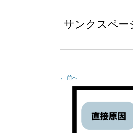
サンクスペー
← 前へ