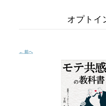
オプトイン
← 前へ