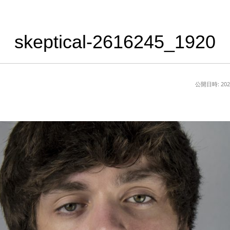
skeptical-2616245_1920
公開日時:
20