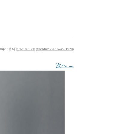
20年11月6日
1920 × 1080
(
skeptical-2616245_1920
)
次へ →