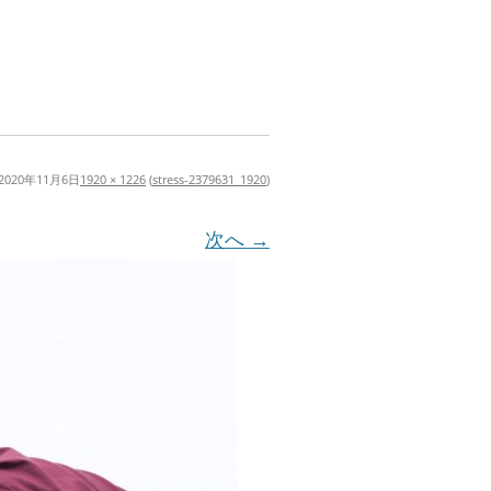
2020年11月6日
1920 × 1226
(
stress-2379631_1920
)
次へ →