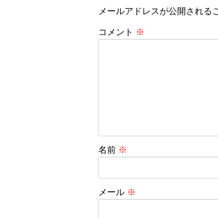
メールアドレスが公開される
コメント
※
名前
※
メール
※