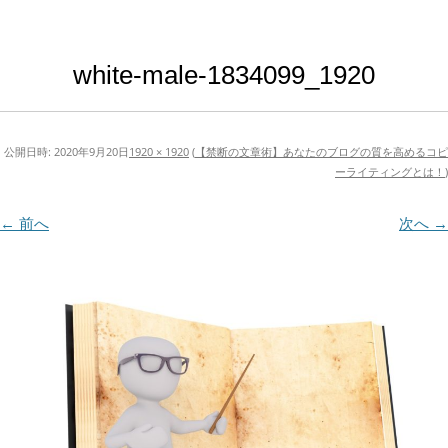
white-male-1834099_1920
公開日時:
2020年9月20日
1920 × 1920
(
【禁断の文章術】あなたのブログの質を高めるコピ
ーライティングとは！
)
← 前へ
次へ →