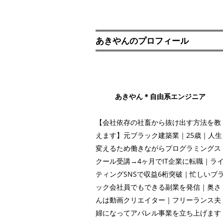
あきやんのプロフィール
あきやん＊自由系エンジニア
【会社依存の社畜から抜け出す方法を教
えます】元ブラック建築業｜25歳｜人生
変えるため働きながらプログラミングス
クール受講→4ヶ月でIT企業に転職｜ラ
ティングSNSで収益6桁突破｜忙しいブ
ック会社員でもできる副業を発信｜奥さ
んは動画クリエイター｜フリーランス夫
婦になってアパレル事業を立ち上げます