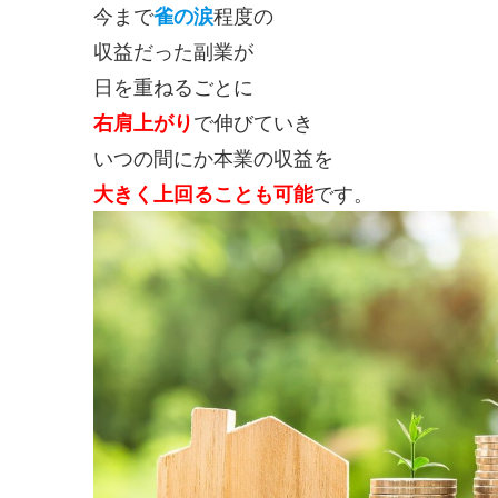
今まで
雀の涙
程度の
収益だった副業が
日を重ねるごとに
右肩上がり
で伸びていき
いつの間にか本業の収益を
大きく上回ることも可能
です。