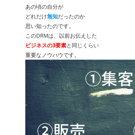
あの頃の自分が
どれだけ
無知
だったのか
思い知ったのです。
このDRMは、以前お伝えした
ビジネスの3要素
と同じくらい
重要なノウハウです。