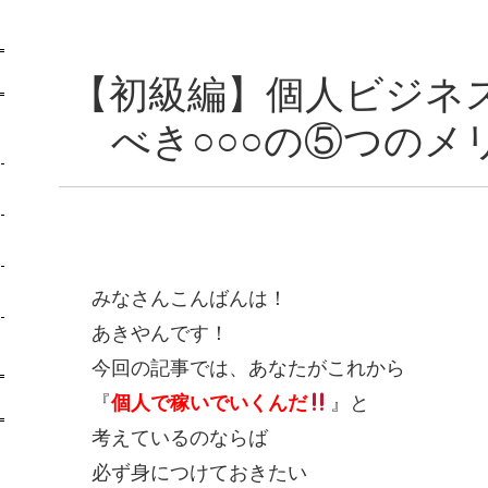
【初級編】個人ビジネ
べき○○○の⑤つのメ
みなさんこんばんは！
あきやんです！
今回の記事では、あなたがこれから
『
個人で稼いでいくんだ
』と
考えているのならば
必ず身につけておきたい