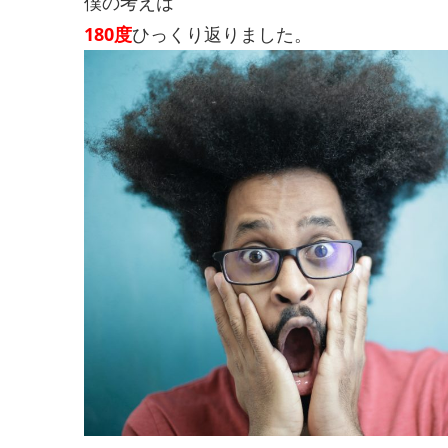
僕の考えは
180度
ひっくり返りました。