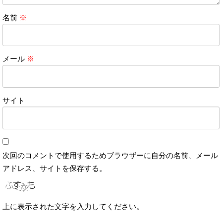
名前
※
メール
※
サイト
次回のコメントで使用するためブラウザーに自分の名前、メール
アドレス、サイトを保存する。
上に表示された文字を入力してください。