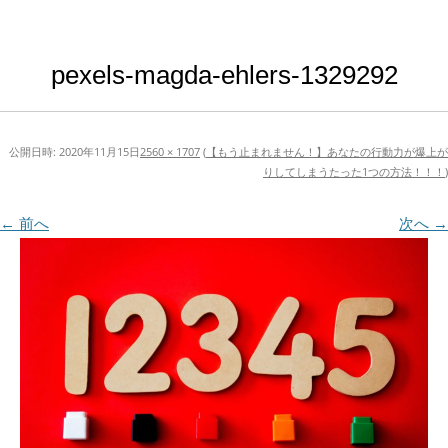
pexels-magda-ehlers-1329292
公開日時:
2020年11月15日
2560 × 1707
(
【もう止まれません！】あなたの行動力が爆上が
りしてしまうたった1つの方法！！！
)
← 前へ
次へ →