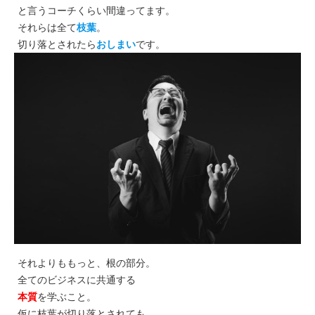
と言うコーチくらい間違ってます。
それらは全て
枝葉
。
切り落とされたら
おしまい
です。
それよりももっと、根の部分。
全てのビジネスに共通する
本質
を学ぶこと。
仮に枝葉が切り落とされても