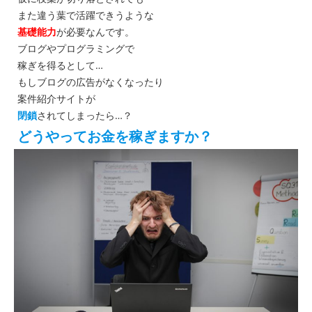
また違う葉で活躍できうような
基礎能力
が必要なんです。
ブログやプログラミングで
稼ぎを得るとして…
もしブログの広告がなくなったり
案件紹介サイトが
閉鎖
されてしまったら…？
どうやってお金を稼ぎますか？