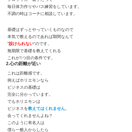
毎日体力作りやパス練習をしています。
不調の時はコーチに相談しています。
基礎はずっとやっていくものなので
本気で教えるのであれば期間なんて
”
設けられない
”のです。
無期限で基礎を教えてくれる
これが1つ目の条件です。
2.心の距離が近い
これは距離感です。
例えばホリエモンなら
ビジネスの基礎は
完全に分かっています。
でもホリエモンは
ビジネスを
教えてはくれません
。
会ってくれませんよね？
このように有名人は
僕ら一般人からしたら