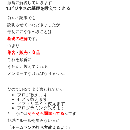
順番に解説していきます！
1.ビジネスの基礎を教えてくれる
前回の記事でも
説明させていただきましたが
最初ににやるべきことは
基礎の理解
です。
つまり
集客
・
販売
・
商品
これを順番に
きちんと教えてくれる
メンターでなければなりません。
なのでSNSでよく言われている
ブログ教えます
せどり教えます
アフィリエイト教えます
プログラミング教えます
というのは
そもそも間違ってる
んです。
野球のルールを知らない人に
『
ホームランの打ち方教えるよ！
』