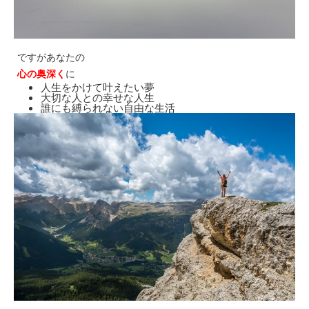
ですがあなたの
心の奥深く
に
人生をかけて叶えたい夢
大切な人との幸せな人生
誰にも縛られない自由な生活