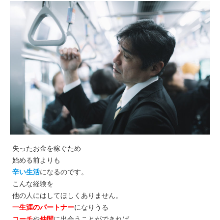
失ったお金を稼ぐため
始める前よりも
辛い生活
になるのです。
こんな経験を
他の人にはしてほしくありません。
一生涯のパートナー
になりうる
コーチ
や
仲間
に出会うことができれば