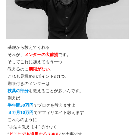
基礎から教えてくれる
それが、
メンターの大前提
です。
そしてこれに加えてもう一つ
教えるのに
期限がない
。
これも見極めのポイントの1つ。
期限付きのメンターは
枝葉の部分
を教えることが多いんです。
例えば
半年間30万円
でブログを教えますよ
３カ月10万円
でアフィリエイト教えます
これらのように
”手法を教えます”ではなく
”
どこにでも通用するスキル
”が大事です