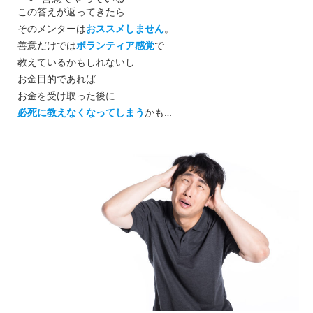
この答えが返ってきたら
そのメンターは
おススメしません
。
善意だけでは
ボランティア感覚
で
教えているかもしれないし
お金目的であれば
お金を受け取った後に
必死に教えなくなってしまう
かも…