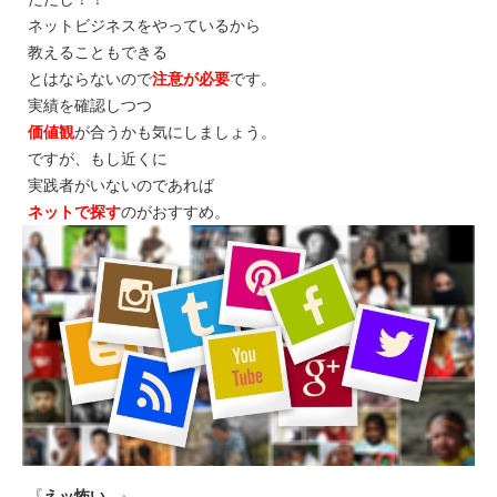
ネットビジネスをやっているから
教えることもできる
とはならないので
注意が必要
です。
実績を確認しつつ
価値観
が合うかも気にしましょう。
ですが、もし近くに
実践者がいないのであれば
ネットで探す
のがおすすめ。
『
えッ怖い…
』