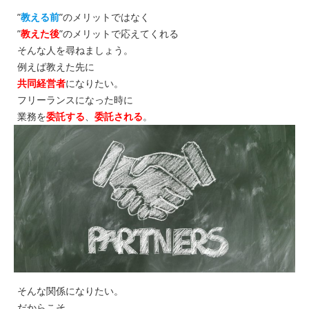
”
教える前
”のメリットではなく
”
教えた後
”のメリットで応えてくれる
そんな人を尋ねましょう。
例えば教えた先に
共同経営者
になりたい。
フリーランスになった時に
業務を
委託する
、
委託される
。
そんな関係になりたい。
だからこそ