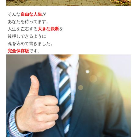
そんな
自由な人生
が
あなたを待ってます。
人生を左右する
大きな決断
を
後押しできるように
魂を込めて書きました。
完全保存版
です。