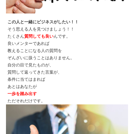
この人と一緒にビジネスがしたい！！
そう思える人を見つけましょう！！
たくさん
質問しても良い
んです。
良いメンターであれば
教えることになる人の質問を
ぞんざいに扱うことはありません。
自分の目で見たものが、
質問して返ってきた言葉が、
条件に当てはまれば
あとはあなたが
一歩を踏み出す
ただそれだけです。