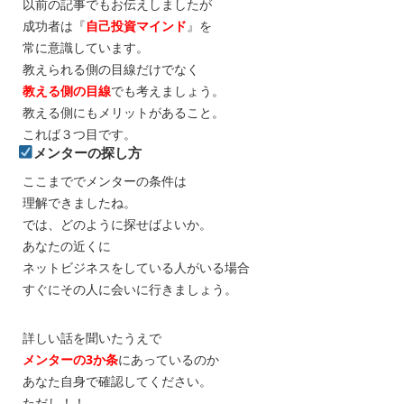
以前の記事でもお伝えしましたが
成功者は『
自己投資マインド
』を
常に意識しています。
教えられる側の目線だけでなく
教える側の目線
でも考えましょう。
教える側にもメリットがあること。
これば３つ目です。
メンターの探し方
ここまででメンターの条件は
理解できましたね。
では、どのように探せばよいか。
あなたの近くに
ネットビジネスをしている人がいる場合
すぐにその人に会いに行きましょう。
詳しい話を聞いたうえで
メンターの3か条
にあっているのか
あなた自身で確認してください。
ただし！！