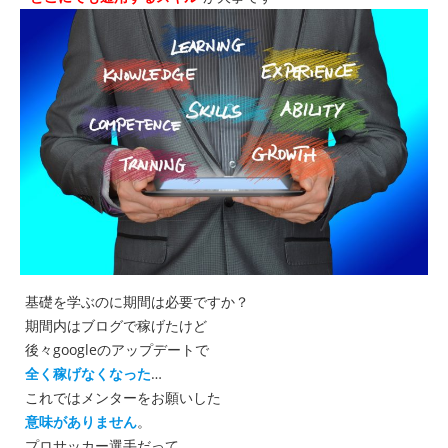
基礎を学ぶのに期間は必要ですか？
期間内はブログで稼げたけど
後々googleのアップデートで
全く稼げなくなった
…
これではメンターをお願いした
意味がありません
。
プロサッカー選手だって