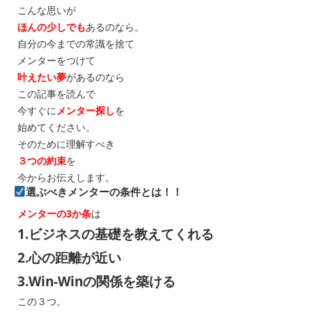
こんな思いが
ほんの少しでも
あるのなら。
自分の今までの常識を捨て
メンターをつけて
叶えたい夢
があるのなら
この記事を読んで
今すぐに
メンター探し
を
始めてください。
そのために理解すべき
３つの約束
を
今からお伝えします。
選ぶべきメンターの条件とは！！
メンターの3か条
は
1.ビジネスの基礎を教えてくれる
2.心の距離が近い
3.Win-Winの関係を築ける
この３つ。