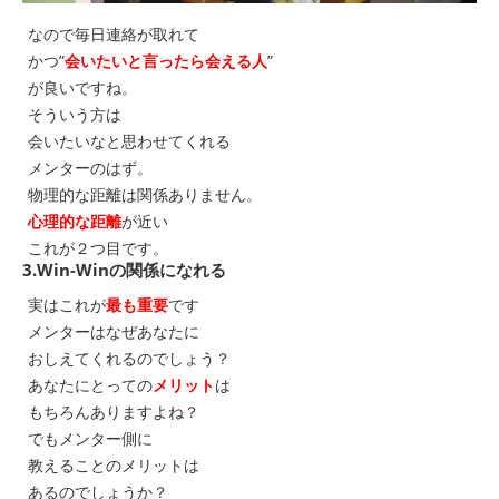
なので毎日連絡が取れて
かつ”
会いたいと言ったら会える人
”
が良いですね。
そういう方は
会いたいなと思わせてくれる
メンターのはず。
物理的な距離は関係ありません。
心理的な距離
が近い
これが２つ目です。
3.Win-Winの関係になれる
実はこれが
最も重要
です
メンターはなぜあなたに
おしえてくれるのでしょう？
あなたにとっての
メリット
は
もちろんありますよね？
でもメンター側に
教えることのメリットは
あるのでしょうか？