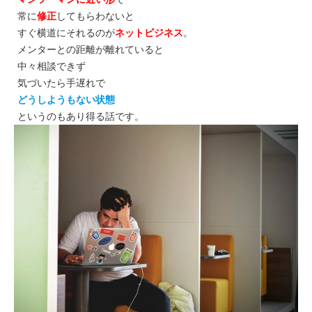
常に
修正
してもらわないと
すぐ横道にそれるのが
ネットビジネス
。
メンターとの距離が離れていると
中々相談できず
気づいたら手遅れで
どうしようもない状態
というのもあり得る話です。